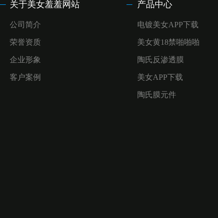
关于美女羞羞网站
产品中心
公司简介
电镀美女APP下载
荣誉资质
美女黄18禁啪啪啪
企业形象
陶氏反渗透膜
客户案例
美女APP下载
陶氏膜元件